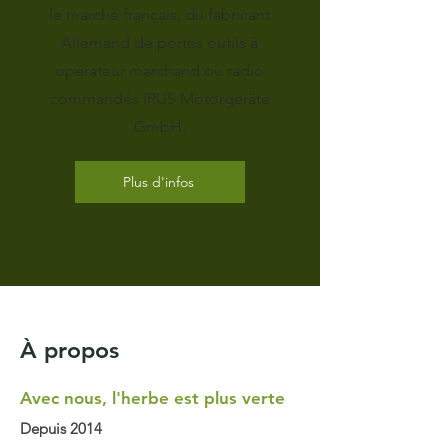
le marché français, du fabricant
Allemand de portes outils à
opérateur marchand ou radio
commandés IRUS Motorgeräte
GmbH.
Plus d'infos
À propos
Avec nous, l'herbe est plus verte
Depuis 2014