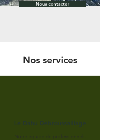
Nous contacter
Nos services
Le Dahu Débroussaillage
Notre équipe de professionnels